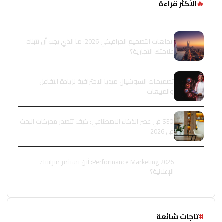
🔥
الأكثر قراءة
اتجاهات التصميم الجرافيكي 2026: ما الذي يجب أن تتبناه
علامتك التجارية؟
تصميمات السوشيال ميديا الاحترافية لزيادة التفاعل
والمبيعات
SEO في عصر الذكاء الاصطناعي: كيف تتصدر محركات البحث
في 2026
Performance Marketing 2026: أين تستثمر ميزانيتك
الإعلانية؟
#
تاجات شائعة