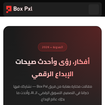
المدونة • 2026
أفكار، رؤى وأحدث صيحات
الإبداع الرقمي
مقالات مختارة بعناية من فريق Box Pxl — نشاركك فيها
خبراتنا في التصميم، التسويق الرقمي، الـ AI، وأحدث ما
يحرّك عالم الإبداع.