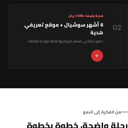
هدية بقيمة +1,500 ريال
6 أشهر سوشيال + موقع تعريفي
02
هدية
حضور اجتماعي مستمر مع واجهة رقمية موحدة لعلامتك.
من الفكرة إلى النمو
رحلة واضحة، خطوة بخطوة