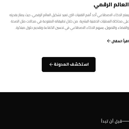
العالم الرقمي
يعتبر الذكاء الاصطناعي أحد أهم التقنيات التي تعيد تشكيل العالم الرقمي، حيث يمتاز بقدرته
على محاكاة العمليات الذهنية البشرية. من خلال تطبيقاته المتنوعة في مجالات مثل الصحة
والفضاء والتمويل، يسهم الذكاء الاصطناعي في تحسين الكفاءة وتقديم حلول مبتكرة.
اقرأ المقال
استكشف المدونة
قبل أن تبدأ