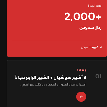
قيمة الهدايا
+2,000
ريال سعودي
شروط العرض
وفر 25%
01
3 أشهر سوشيال + الشهر الرابع مجاناً
استمرارية أطول للمحتوى والمتابعة دون تكلفة شهر إضافي.