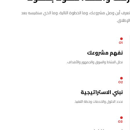
تعرف أين وصل مشروعك، وما الخطوة التالية، وما الذي سنقيسه بعد
الإطلاق.
01
نفهم مشروعك
نحلل النشاط والسوق والجمهور والأهداف.
02
نبني الاستراتيجية
نحدد الحلول والخدمات وخطة التنفيذ.
03