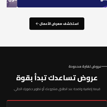
استكشف معرض الأعمال
عروض لفترة محدودة
عروض تساعدك تبدأ بقوة
قيمة إضافية واضحة عند انطلاق مشروعك أو تطوير حضورك الحالي.