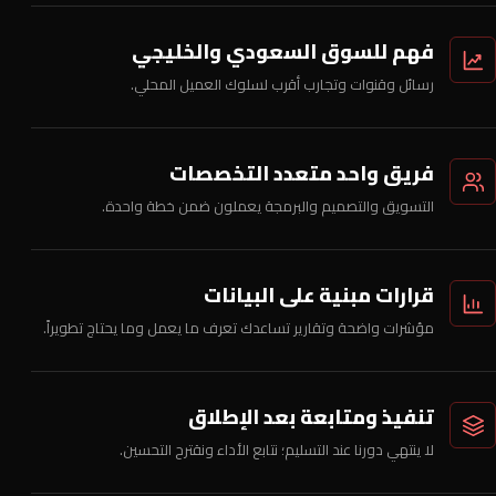
فهم للسوق السعودي والخليجي
رسائل وقنوات وتجارب أقرب لسلوك العميل المحلي.
فريق واحد متعدد التخصصات
التسويق والتصميم والبرمجة يعملون ضمن خطة واحدة.
قرارات مبنية على البيانات
مؤشرات واضحة وتقارير تساعدك تعرف ما يعمل وما يحتاج تطويراً.
تنفيذ ومتابعة بعد الإطلاق
لا ينتهي دورنا عند التسليم؛ نتابع الأداء ونقترح التحسين.