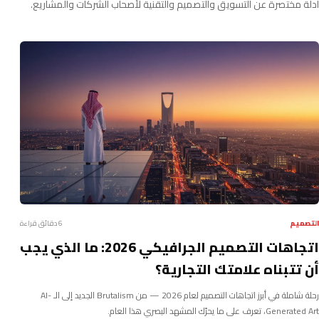
أدلة مختصرة عن التسويق والتصميم والتقنية لأصحاب الشركات والمشاريع.
التصميم
6 دقائق قراءة
اتجاهات التصميم الجرافيكي 2026: ما الذي يجب
أن تتبناه علامتك التجارية؟
رحلة شاملة في أبرز اتجاهات التصميم لعام 2026 — من Brutalism الجديد إلى الـ AI-
Generated Art، تعرف على ما يحرّك المشهد البصري هذا العام.