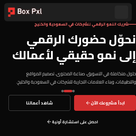
شريك النمو الرقمي للشركات في السعودية والخليج
نحوّل حضورك الرقمي
إلى نمو حقيقي لأعمالك
حلول متكاملة في التسويق، صناعة المحتوى، تصميم المواقع
والتطبيقات، وبناء العلامات التجارية للشركات في السعودية والخليج.
ابدأ مشروعك الآن
شاهد أعمالنا
احصل على استشارة أولية