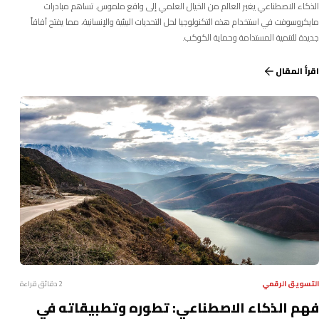
الذكاء الاصطناعي يغير العالم من الخيال العلمي إلى واقع ملموس. تساهم مبادرات
مايكروسوفت في استخدام هذه التكنولوجيا لحل التحديات البيئية والإنسانية، مما يفتح آفاقاً
جديدة للتنمية المستدامة وحماية الكوكب.
اقرأ المقال
التسويق الرقمي
2 دقائق قراءة
فهم الذكاء الاصطناعي: تطوره وتطبيقاته في