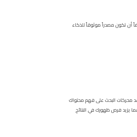
 أن تكون مصدراً موثوقاً للذكاء
 البسيطة تساعد محركات البحث على فهم محتواك
لمحتوى، مما يزيد فرص ظهورك في النتائج