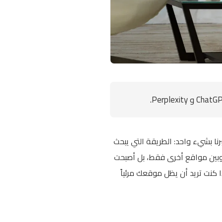
الرقم يخبرنا بشيء واحد: الطريقة التي يبحث
نك وبين مواقع أخرى فقط، بل أصبحت
 كنت تريد أن يظل موقعك مرئياً