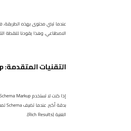
عندما تبني محتوى بهذه الطريقة، فأ
الاصطناعي. وهذا يقودنا للنقطة التال
التقنيات المتقدمة: Schema Markup والبيانات المنظمة
بدقة 
الغنية (Rich Results).