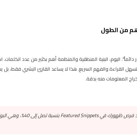
 تسهل القراءة والفهم السريع. هذا لا يساعد القارئ البشري فقط، بل ي
اج المعلومات منه بدقة.