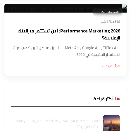
التسويق الرقمي
🕐 2 شهر
📖 9 د
Performance Marketing 2026: أين تستثمر ميزانيتك
الإعلانية؟
Meta Ads, Google Ads, TikTok Ads — تحليل مفصل لأين تذهب عوائد
الاستثمار الحقيقية في 2026.
اقرأ المزيد ←
🔥
الأكثر قراءة
اتجاهات التصميم الجرافيكي 2026: ما الذي يجب أن تتبناه
علامتك التجارية؟