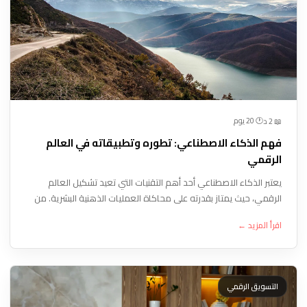
🕐 20 يوم
📖 2 د
فهم الذكاء الاصطناعي: تطوره وتطبيقاته في العالم
الرقمي
يعتبر الذكاء الاصطناعي أحد أهم التقنيات التي تعيد تشكيل العالم
الرقمي، حيث يمتاز بقدرته على محاكاة العمليات الذهنية البشرية. من
خلال تطبيقاته المتنوعة في مجالات مثل الصحة والفضاء والتمويل،
اقرأ المزيد ←
يسهم الذكاء الاصطناعي في تحسين الكفاءة وتقديم حلول مبتكرة.
التسويق الرقمي