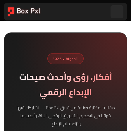
المدونة • 2026
أفكار، رؤى وأحدث صيحات
الإبداع الرقمي
مقالات مختارة بعناية من فريق Box Pxl — نشاركك فيها
خبراتنا في التصميم، التسويق الرقمي، الـ AI، وأحدث ما
يحرّك عالم الإبداع.