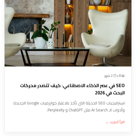
🕐 2 شهر
📖 8 د
SEO في عصر الذكاء الاصطناعي: كيف تتصدر محركات
البحث في 2026
استراتيجيات SEO الحديثة التي تأخذ بالاعتبار خوارزميات Google الجديدة
وأدوات الـ AI Search مثل ChatGPT و Perplexity.
اقرأ المزيد ←