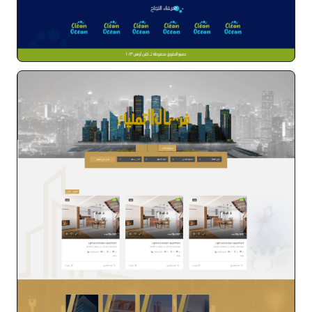
كلين اوشن