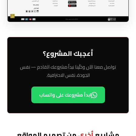
أعجبك المشروع؟
تواصل معنا الآن وخلّينا نبدأ مشروعك القادم — نفس
الجودة، نفس الاحترافية.
ابدأ مشروعك على واتساب
مشاريع
أخرى
من تصميم المواقع