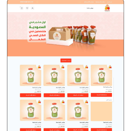
متجر ملابس