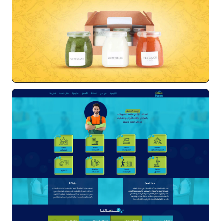
متجر اكل اطفال