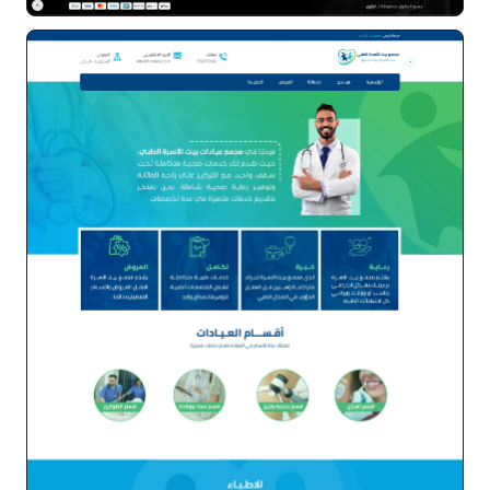
موقع ارلين