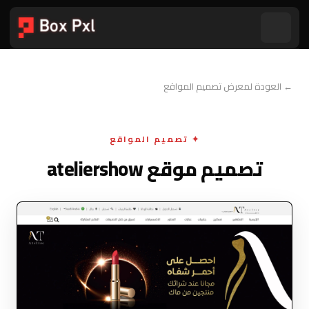
← العودة لمعرض تصميم المواقع
✦ تصميم المواقع
تصميم موقع ateliershow