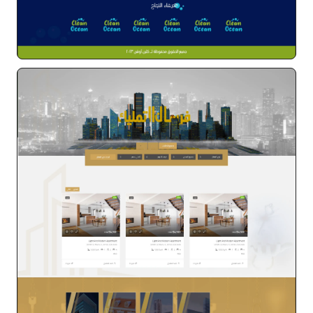
كلين اوشن