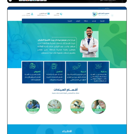
موقع ارلين