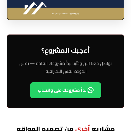
أعجبك المشروع؟
تواصل معنا الآن وخلّينا نبدأ مشروعك القادم — نفس
الجودة، نفس الاحترافية.
ابدأ مشروعك على واتساب
مشاريع
أخرى
من تصميم المواقع