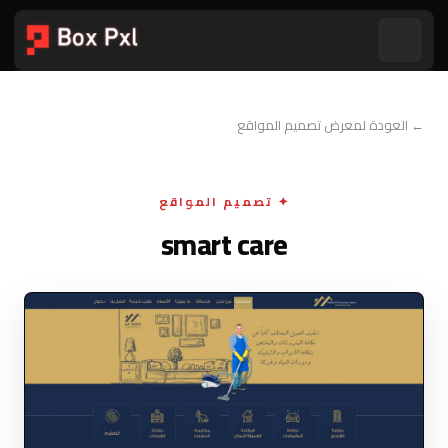
← العودة لمعرض تصميم المواقع
✦ تصميم المواقع
smart care