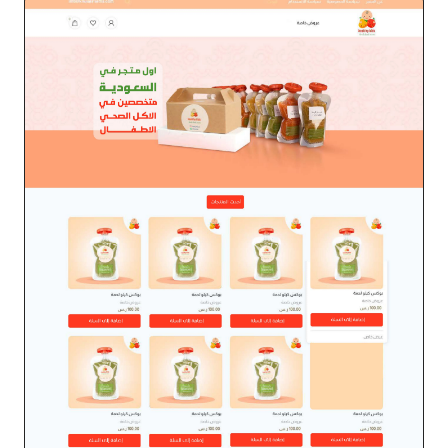
متجر ملابس