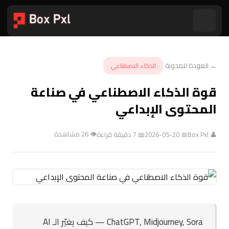
← العودة للمدونة
الذكاء الاصطناعي
قوة الذكاء الاصطناعي في صناعة
المحتوى الإبداعي
👁 26 مشاهدة
👤 Box Pxl
📅 2026-05-20
📖 7 دقيقة قراءة
ChatGPT, Midjourney, Sora — كيف يغيّر الـ AI