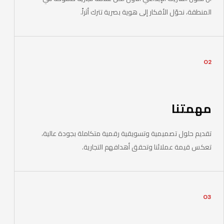
المنطقة، نحوّل الأفكار إلى هوية بصرية تترك أثراً.
02
مهمتنا
تقديم حلول تصميمية وتسويقية رقمية متكاملة بجودة عالية،
تعكس قيمة عملائنا وتحقق أهدافهم التجارية.
03