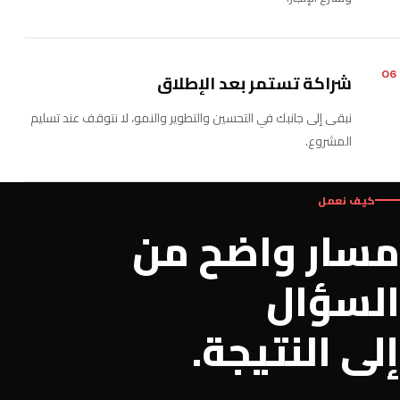
06
شراكة تستمر بعد الإطلاق
نبقى إلى جانبك في التحسين والتطوير والنمو، لا نتوقف عند تسليم
المشروع.
كيف نعمل
مسار واضح من
السؤال
إلى النتيجة.