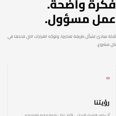
فكرة واضحة.
عمل مسؤول.
ثلاثة مبادئ تشكّل طريقة تفكيرنا، وتوجّه القرارات التي نتخذها في
كل مشروع.
01
رؤيتنا
أن نكون الشريك الإبداعي الأول لكل علامة تجارية طموحة في