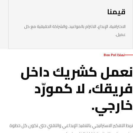
قيمنا
الاحترافية، الإبداع، الالتزام بالمواعيد، والشراكة الحقيقية مع كل
عميل.
لماذا Box Pxl
نعمل كشريك داخل
فريقك، لا كمورّد
خارجي.
نربط التفكير الاستراتيجي بالتنفيذ الإبداعي والتقني حتى تكون كل خطوة