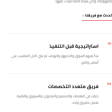
مفهومة، وكل نتيجة قابلة للبناء عليها.
تحدث مع فريقنا
←
01
استراتيجية قبل التنفيذ
نبدأ بفهم السوق والجمهور والهدف، ثم نبني الحل المناسب على
أساس واضح.
02
فريق متعدد التخصصات
خبرات في العلامات والتصميم والمحتوى والتسويق والتقنية
تعمل كفريق واحد.