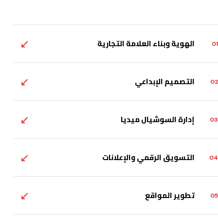
↙
الهوية وبناء العلامة التجارية
01
↙
التصميم الإبداعي
02
↙
إدارة السوشيال ميديا
03
↙
التسويق الرقمي والإعلانات
04
↙
تطوير المواقع
05