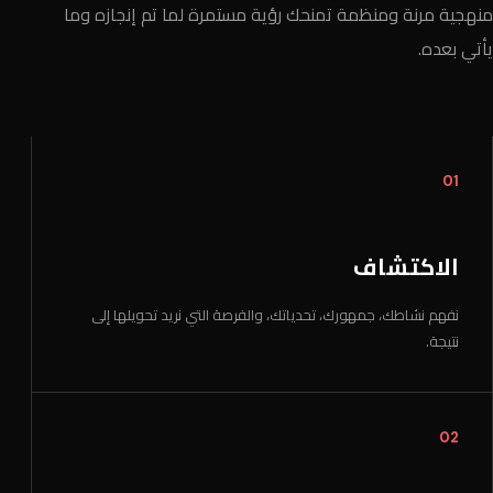
منهجية مرنة ومنظمة تمنحك رؤية مستمرة لما تم إنجازه وما
يأتي بعده.
01
الاكتشاف
نفهم نشاطك، جمهورك، تحدياتك، والفرصة التي نريد تحويلها إلى
نتيجة.
02