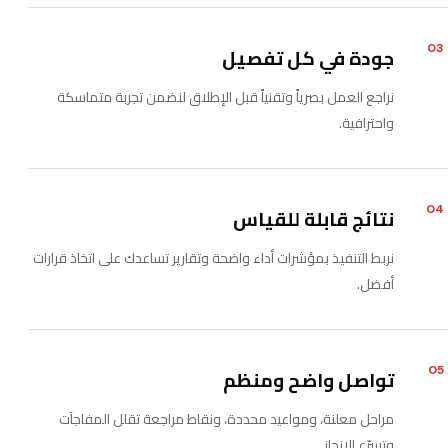
03
جودة في كل تفصيل
نراجع العمل بصرياً وتقنياً قبل الإطلاق لنضمن تجربة متماسكة
واحترافية.
04
نتائج قابلة للقياس
نربط التنفيذ بمؤشرات أداء واضحة وتقارير تساعدك على اتخاذ قرارات
أفضل.
05
تواصل واضح ومنظم
مراحل معلنة، ومواعيد محددة، ونقاط مراجعة تقلل المفاجآت
وتسرّع الإنجاز.