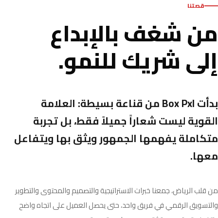
قصتنا
من شغف بالإبداع
إلى شريك للنمو.
بدأت Box Pxl من قناعة بسيطة: العلامة
القوية ليست شعاراً جميلاً فقط، بل تجربة
متكاملة يفهمها الجمهور ويثق بها ويتفاعل
معها.
من قلب الرياض، جمعنا خبرات الاستراتيجية والتصميم والمحتوى والتطوير
والتسويق الرقمي في فريق واحد، حتى يحصل العميل على اتجاه واضح