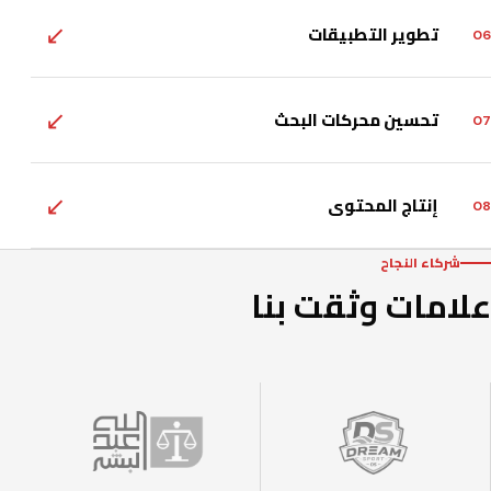
↙
تطوير التطبيقات
06
↙
تحسين محركات البحث
07
↙
إنتاج المحتوى
08
شركاء النجاح
علامات وثقت بنا