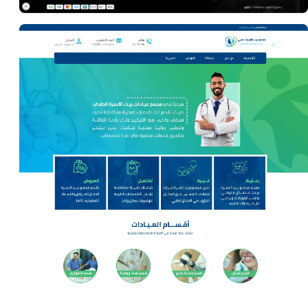
تحسين محركات البحث (SEO)
موقع ارلين