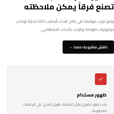
تصنع فرقاً يمكن ملاحظته
نرفع ترتيب موقعك في نتائج البحث بأساليب SEO حديثة تواكب
خوارزميات Google والبحث بالذكاء الاصطناعي.
ناقش مشروعك معنا ←
ظهور مستدام
بناء حضور عضوي يقلل اعتمادك طويل المدى على الإعلانات
المدفوعة.