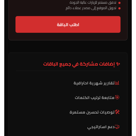
تدفق مستمر للزيارات عالية الجودة
تحويل الموقع إلى مصدر عملاء دائم
اطلب الباقة
✨ إضافات مشتركة في جميع الباقات
📊
تقارير شهرية احترافية
🎯
متابعة ترتيب الكلمات
🛠️
توصيات تحسين مستمرة
🤝
دعم استراتيجي