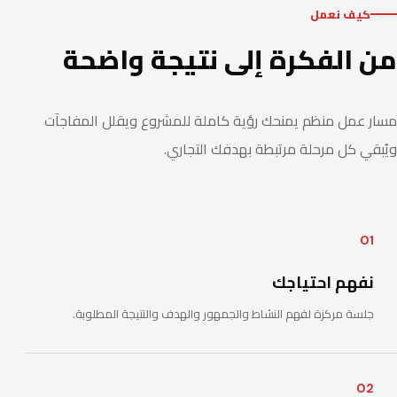
كيف نعمل
من الفكرة إلى نتيجة واضحة
مسار عمل منظم يمنحك رؤية كاملة للمشروع ويقلل المفاجآت
ويُبقي كل مرحلة مرتبطة بهدفك التجاري.
01
نفهم احتياجك
جلسة مركزة لفهم النشاط والجمهور والهدف والنتيجة المطلوبة.
02