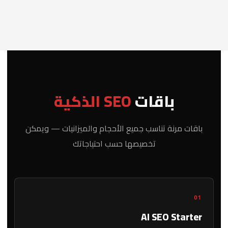
باقات
SEO الذكية
باقات مرنة تناسب جميع الأحجام والميزانيات — ويمكن
تخصيصها حسب احتياجاتك
01
AI SEO Starter