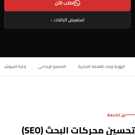
اطلب الآن
استعرض الباقات ↓
الهوية وبناء العلامة التجارية
التصميم الإبداعي
إدارة السوشيال 
عن الخدمة
تحسين محركات البحث (SEO)