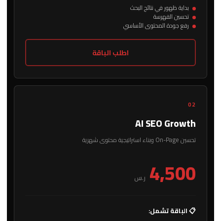
بداية ظهور في نتائج البحث
تحسين الفهرسة
رفع جودة المحتوى الأساسي
اطلب الباقة
02
AI SEO Growth
تحسين On-Page وبناء استراتيجية محتوى شهرية
4,500
ر.س
📋 الباقة تشمل: