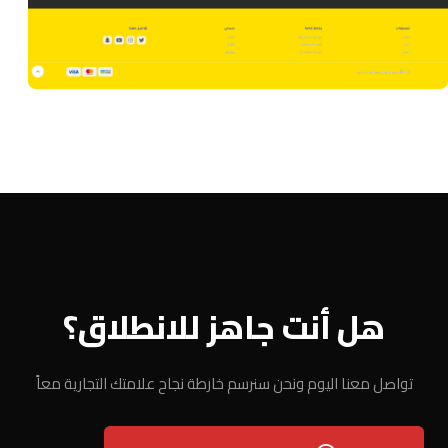
تحسين محركات البحث (SEO)
متجر ملابس
هل أنت جاهز للانطلاق؟
تواصل معنا اليوم ونحن سنرسم خارطة نجاح علامتك التجارية معاً