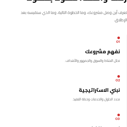
تعرف أين وصل مشروعك، وما الخطوة التالية، وما الذي سنقيسه بعد
الإطلاق.
01
نفهم مشروعك
نحلل النشاط والسوق والجمهور والأهداف.
02
نبني الاستراتيجية
نحدد الحلول والخدمات وخطة التنفيذ.
03