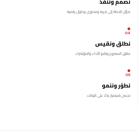
نصمم وننفذ
نحوّل الخطة إلى تجربة ومحتوى وحلول رقمية.
04
نطلق ونقيس
نطلق المشروع ونتابع الأداء والمؤشرات.
05
نطوّر وننمو
نحسن باستمرار بناءً على البيانات.