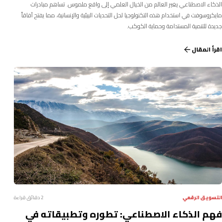
الذكاء الاصطناعي يغير العالم من الخيال العلمي إلى واقع ملموس. تساهم مبادرات
مايكروسوفت في استخدام هذه التكنولوجيا لحل التحديات البيئية والإنسانية، مما يفتح آفاقاً
جديدة للتنمية المستدامة وحماية الكوكب.
اقرأ المقال
التسويق الرقمي
2 دقائق قراءة
فهم الذكاء الاصطناعي: تطوره وتطبيقاته في