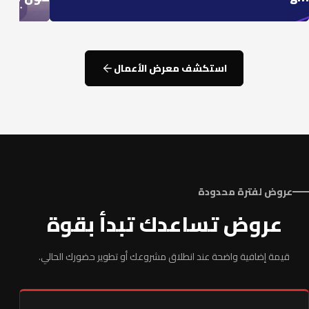
استكشف معرض الأعمال
عروض لفترة محدودة
عروض تساعدك تبدأ بقوة
قيمة إضافية واضحة عند انطلاق مشروعك أو تطوير حضورك الحالي.