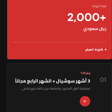
قيمة الهدايا
+2,000
ريال سعودي
شروط العرض
وفر 25%
01
3 أشهر سوشيال + الشهر الرابع مجاناً
استمرارية أطول للمحتوى والمتابعة دون تكلفة شهر إضافي.