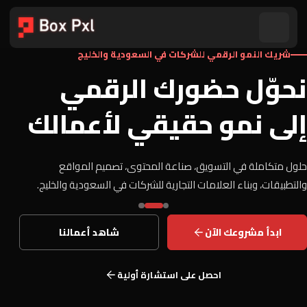
شريك النمو الرقمي للشركات في السعودية والخليج
نحوّل حضورك الرقمي
إلى نمو حقيقي لأعمالك
حلول متكاملة في التسويق، صناعة المحتوى، تصميم المواقع
والتطبيقات، وبناء العلامات التجارية للشركات في السعودية والخليج.
ابدأ مشروعك الآن
شاهد أعمالنا
احصل على استشارة أولية