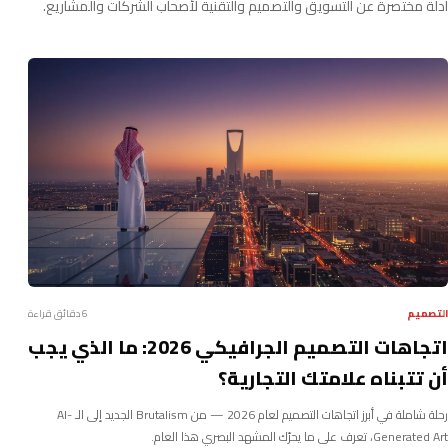
أدلة مختصرة عن التسويق والتصميم والتقنية لأصحاب الشركات والمشاريع.
التصميم
6 دقائق قراءة
اتجاهات التصميم الجرافيكي 2026: ما الذي يجب
أن تتبناه علامتك التجارية؟
رحلة شاملة في أبرز اتجاهات التصميم لعام 2026 — من Brutalism الجديد إلى الـ AI-
Generated Art، تعرف على ما يحرّك المشهد البصري هذا العام.