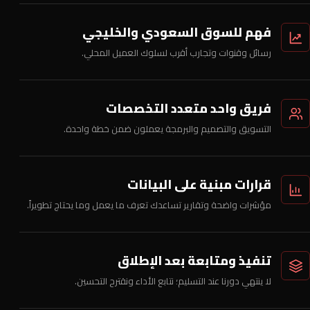
فهم للسوق السعودي والخليجي
رسائل وقنوات وتجارب أقرب لسلوك العميل المحلي.
فريق واحد متعدد التخصصات
التسويق والتصميم والبرمجة يعملون ضمن خطة واحدة.
قرارات مبنية على البيانات
مؤشرات واضحة وتقارير تساعدك تعرف ما يعمل وما يحتاج تطويراً.
تنفيذ ومتابعة بعد الإطلاق
لا ينتهي دورنا عند التسليم؛ نتابع الأداء ونقترح التحسين.