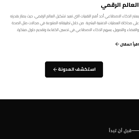
العالم الرقمي
يعتبر الذكاء الاصطناعي أحد أهم التقنيات التي تعيد تشكيل العالم الرقمي، حيث يمتاز بقدرته
على محاكاة العمليات الذهنية البشرية. من خلال تطبيقاته المتنوعة في مجالات مثل الصحة
والفضاء والتمويل، يسهم الذكاء الاصطناعي في تحسين الكفاءة وتقديم حلول مبتكرة.
اقرأ المقال
استكشف المدونة
قبل أن تبدأ