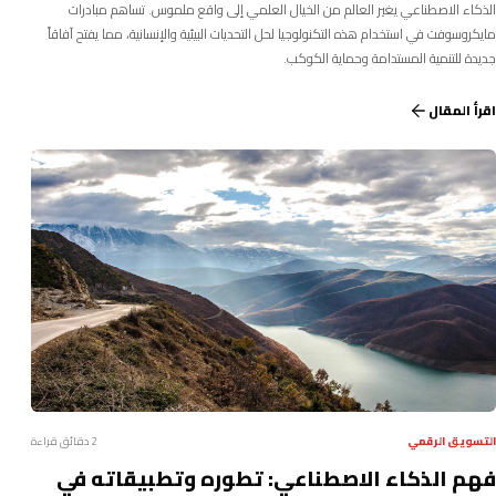
الذكاء الاصطناعي يغير العالم من الخيال العلمي إلى واقع ملموس. تساهم مبادرات
مايكروسوفت في استخدام هذه التكنولوجيا لحل التحديات البيئية والإنسانية، مما يفتح آفاقاً
جديدة للتنمية المستدامة وحماية الكوكب.
اقرأ المقال
التسويق الرقمي
2 دقائق قراءة
فهم الذكاء الاصطناعي: تطوره وتطبيقاته في