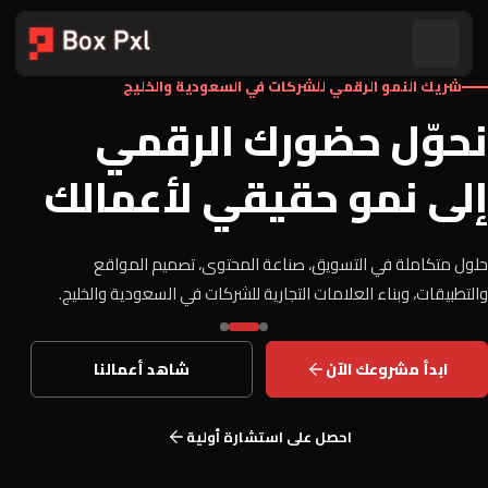
شريك النمو الرقمي للشركات في السعودية والخليج
نحوّل حضورك الرقمي
إلى نمو حقيقي لأعمالك
حلول متكاملة في التسويق، صناعة المحتوى، تصميم المواقع
والتطبيقات، وبناء العلامات التجارية للشركات في السعودية والخليج.
ابدأ مشروعك الآن
شاهد أعمالنا
احصل على استشارة أولية