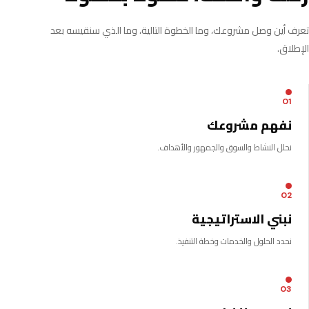
تعرف أين وصل مشروعك، وما الخطوة التالية، وما الذي سنقيسه بعد
الإطلاق.
01
نفهم مشروعك
نحلل النشاط والسوق والجمهور والأهداف.
02
نبني الاستراتيجية
نحدد الحلول والخدمات وخطة التنفيذ.
03