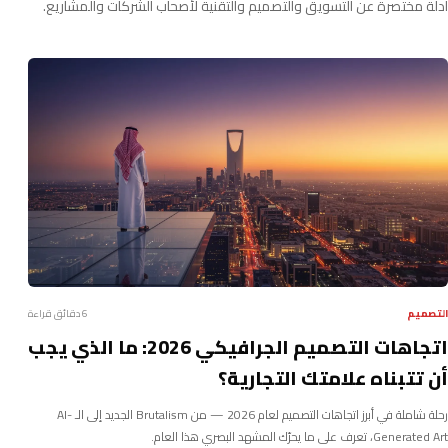
أدلة مختصرة عن التسويق والتصميم والتقنية لأصحاب الشركات والمشاريع.
التصميم
6 دقائق قراءة
اتجاهات التصميم الجرافيكي 2026: ما الذي يجب
أن تتبناه علامتك التجارية؟
رحلة شاملة في أبرز اتجاهات التصميم لعام 2026 — من Brutalism الجديد إلى الـ AI-
Generated Art، تعرف على ما يحرّك المشهد البصري هذا العام.