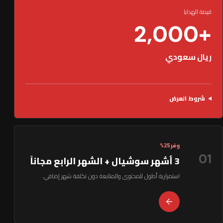
قيمة الهدايا
+2,000
ريال سعودي
شروط العرض
وفر 25%
01
3 أشهر سوشيال + الشهر الرابع مجاناً
استمرارية أطول للمحتوى والمتابعة دون تكلفة شهر إضافي.