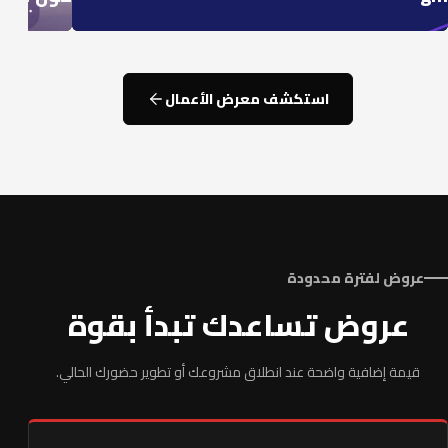
استكشف معرض الأعمال
عروض لفترة محدودة
عروض تساعدك تبدأ بقوة
قيمة إضافية واضحة عند انطلاق مشروعك أو تطوير حضورك الحالي.