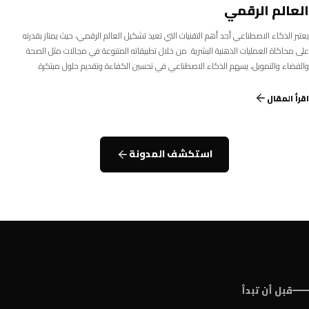
العالم الرقمي
يعتبر الذكاء الاصطناعي أحد أهم التقنيات التي تعيد تشكيل العالم الرقمي، حيث يمتاز بقدرته
على محاكاة العمليات الذهنية البشرية. من خلال تطبيقاته المتنوعة في مجالات مثل الصحة
والفضاء والتمويل، يسهم الذكاء الاصطناعي في تحسين الكفاءة وتقديم حلول مبتكرة.
اقرأ المقال
استكشف المدونة
قبل أن تبدأ