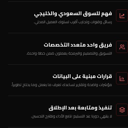
فهم للسوق السعودي والخليجي
رسائل وقنوات وتجارب أقرب لسلوك العميل المحلي.
فريق واحد متعدد التخصصات
التسويق والتصميم والبرمجة يعملون ضمن خطة واحدة.
قرارات مبنية على البيانات
مؤشرات واضحة وتقارير تساعدك تعرف ما يعمل وما يحتاج تطويراً.
تنفيذ ومتابعة بعد الإطلاق
لا ينتهي دورنا عند التسليم؛ نتابع الأداء ونقترح التحسين.